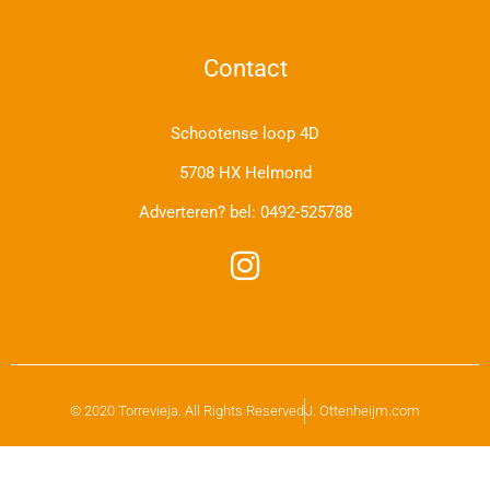
Contact
Schootense loop 4D
5708 HX Helmond
Adverteren? bel:
0492-525788
© 2020 Torrevieja. All Rights Reserved
J. Ottenheijm.com