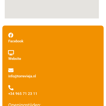
Facebook
Website
info@torrevieja.nl
+34 965 71 23 11
Openingstijden: