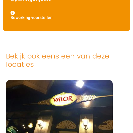
Bewerking voorstellen
Bekijk ook eens een van deze
locaties