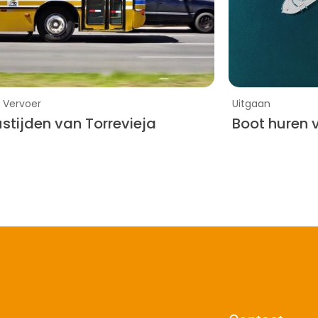
Vervoer
Uitgaan
stijden van Torrevieja
Boot huren v