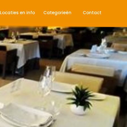
Locaties en info
Categorieën
Contact