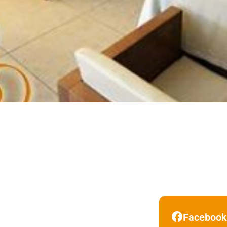
Faceboo