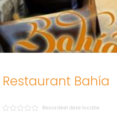
Restaurant Bahía
Beoordeel deze locatie