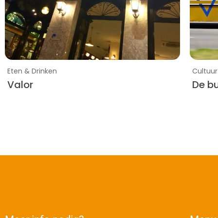
Eten & Drinken
Cultuur
Valor
De bu