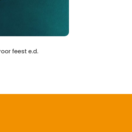
oor feest e.d.