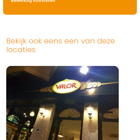
Bewerking voorstellen
Bekijk ook eens een van deze
locaties