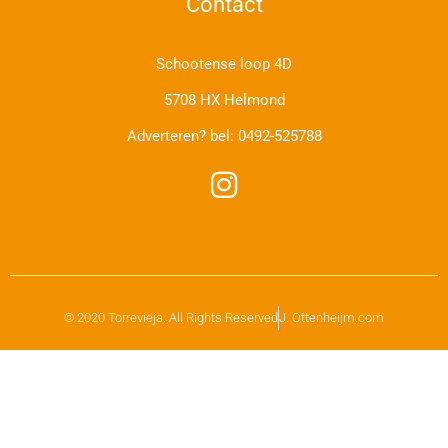
Contact
Schootense loop 4D
5708 HX Helmond
Adverteren? bel:
0492-525788
© 2020 Torrevieja. All Rights Reserved
J. Ottenheijm.com