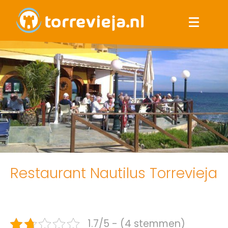
Restaurant Nautilus Torrevieja
1.7/5 - (4 stemmen)