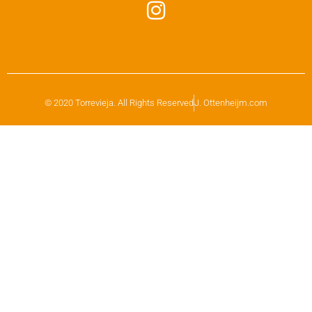
© 2020 Torrevieja. All Rights Reserved
J. Ottenheijm.com