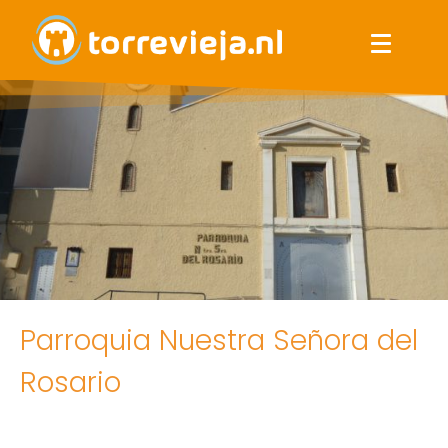
Parroquia Nuestra Señora del
Rosario